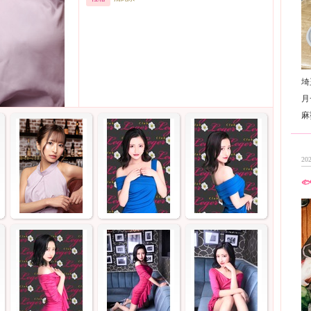
埼
月
202
