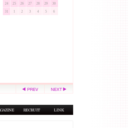
24
25
26
27
28
29
30
31
1
2
3
4
5
6