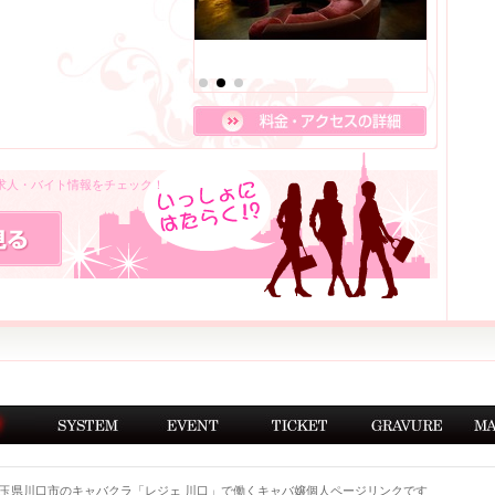
の求人・バイト情報をチェック！
玉県川口市のキャバクラ「レジェ 川口」で働くキャバ嬢個人ページリンクです