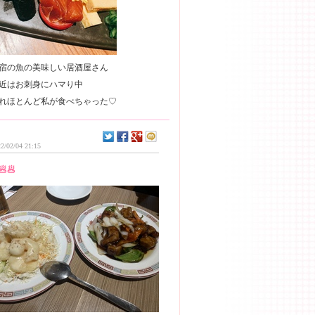
宿の魚の美味しい居酒屋さん
近はお刺身にハマり中
2/02/04 21:15
🥟🥟