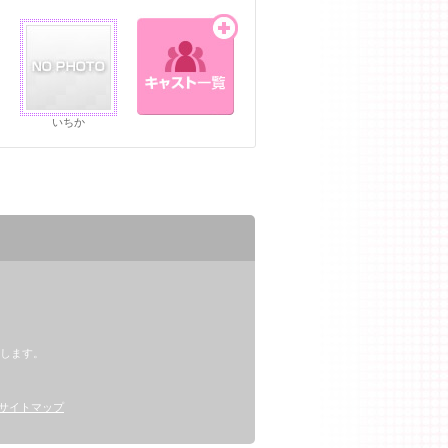
いちか
。
します。
サイトマップ