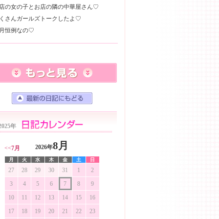
店の女の子とお店の隣の中華屋さん♡
くさんガールズトークしたよ♡
2025年
8月
2026年
<<
7月
月
火
水
木
金
土
日
27
28
29
30
31
1
2
3
4
5
6
7
8
9
10
11
12
13
14
15
16
17
18
19
20
21
22
23