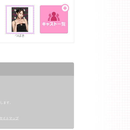
つばき
。
します。
サイトマップ