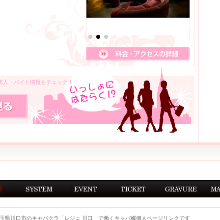
の求人・バイト情報をチェック！
玉県川口市のキャバクラ「レジェ 川口」で働くキャバ嬢個人ページリンクです