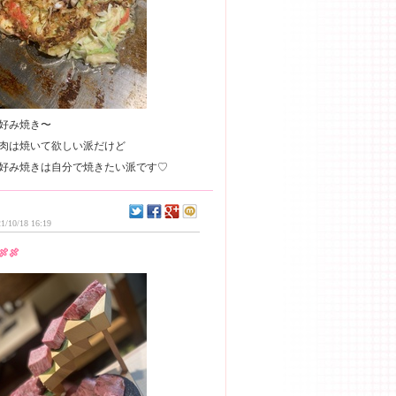
好み焼き〜
肉は焼いて欲しい派だけど
1/10/18 16:19
🍖🍖