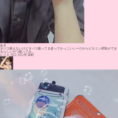
あき
タバコ吸えないけどタバコ吸ってる姿ってかっこいいーだからビタミン摂取ができ
るらしいやつ吸ってみ...
レジェ 川口 川口市 栄町