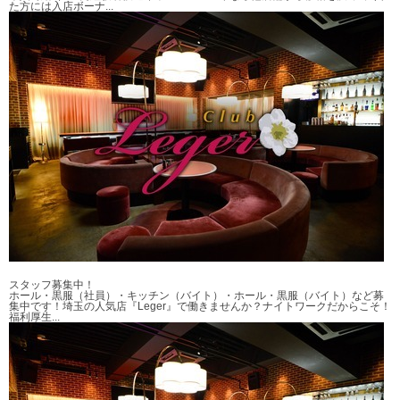
た方には入店ボーナ...
スタッフ募集中！
ホール・黒服（社員）・キッチン（バイト）・ホール・黒服（バイト）など募
集中です！
埼玉の人気店『Leger』で働きませんか？ナイトワークだからこそ！
福利厚生...