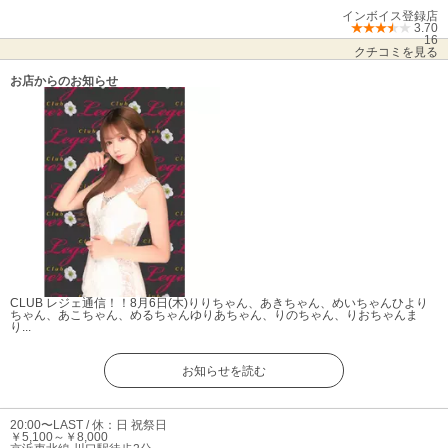
インボイス登録店
3.70
16
クチコミを見る
お店からのお知らせ
CLUB レジェ通信！！
8月6日(木)りりちゃん、あきちゃん、めいちゃんひより
ちゃん、あこちゃん、めるちゃんゆりあちゃん、りのちゃん、りおちゃんま
り...
お知らせを読む
20:00〜LAST / 休：日 祝祭日
￥5,100～￥8,000