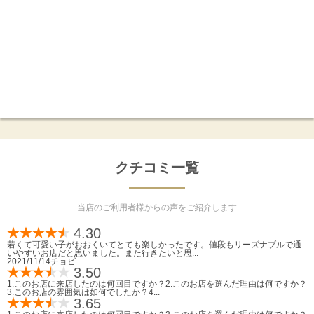
クチコミ一覧
当店のご利用者様からの声をご紹介します
4.30
若くて可愛い子がおおくいてとても楽しかったです。値段もリーズナブルで通
いやすいお店だと思いました。また行きたいと思...
2021/11/14
チョビ
3.50
1.このお店に来店したのは何回目ですか？2.このお店を選んだ理由は何ですか？
3.このお店の雰囲気は如何でしたか？4...
3.65