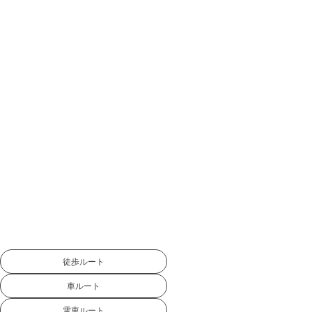
徒歩ルート
車ルート
電車ルート