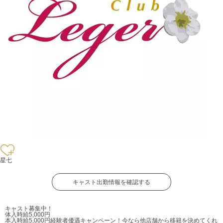
星七
キャスト出勤情報を確認する
キャスト募集中！
体入時給5,000円
本入時給5,000円
経験者優遇キャンペーン！今なら他店舗から移籍を決めてくれ