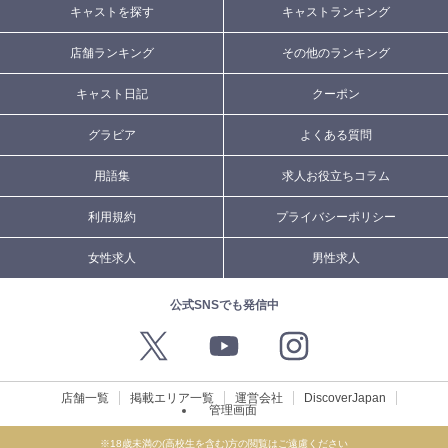
キャストを探す
キャストランキング
店舗ランキング
その他のランキング
キャスト日記
クーポン
グラビア
よくある質問
用語集
求人お役立ちコラム
利用規約
プライバシーポリシー
女性求人
男性求人
公式SNSでも発信中
店舗一覧
掲載エリア一覧
運営会社
DiscoverJapan
管理画面
※18歳未満の(高校生を含む)方の閲覧はご遠慮ください