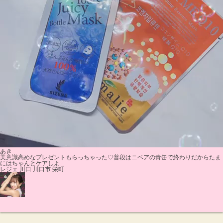
あき
美意識高めなプレゼントもらっちゃった♡普段はニベアの青缶で終わりだからたま
にはちゃんとケアしよ...
レジェ 川口 川口市 栄町